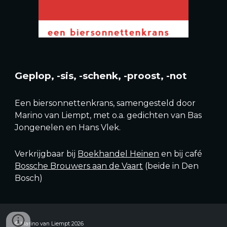
Geplop, -sis, -schenk, -proost, -not
Een biersonnettenkrans, samengesteld door
Marino van Liempt, met o.a. gedichten van Bas
Jongenelen en Hans Vlek.
Verkrijgbaar bij
Boekhandel Heinen
en bij café
Bossche Brouwers aan de Vaart
(beide in Den
Bosch)
©
Marino van Liempt 2026