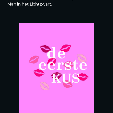
Man in het Lichtzwart.