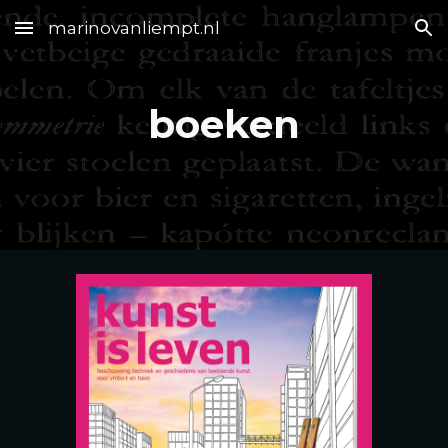
marinovanliempt.nl
Skip to main content
Skip to navigation
boeken