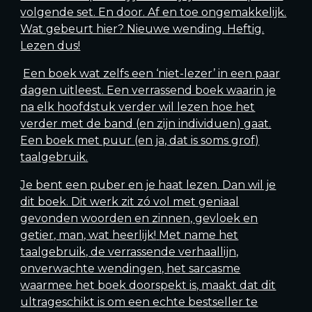
volgende set. En door. Af en toe ongemakkelijk.
Wat gebeurt hier? Nieuwe wending. Heftig.
Lezen dus!
Een boek wat zelfs een ‘niet-lezer’ in een paar
dagen uitleest. Een verrassend boek waarin je
na elk hoofdstuk verder wil lezen hoe het
verder met de band (en zijn individuen) gaat.
Een boek met puur (en ja, dat is soms grof)
taalgebruik.
Je bent een puber en je haat lezen. Dan wil je
dit boek. Dit werk zit zó vol met geniaal
gevonden woorden en zinnen, gevloek en
getier, man, wat heerlijk!
Met name het
taalgebruik, de verrassende verhaallijn,
onverwachte wendingen, het sarcasme
waarmee het boek doorspekt is, maakt dat dit
ultrageschikt is om een echte bestseller te